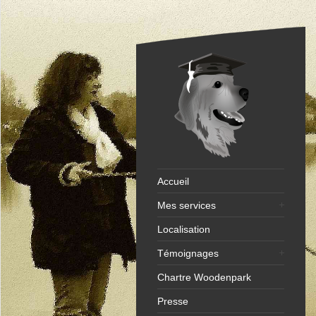
Accueil
Mes services
Localisation
Témoignages
Chartre Woodenpark
Presse