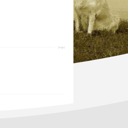
[top]