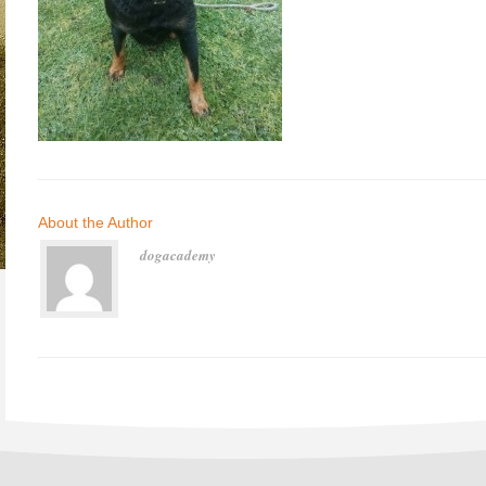
About the Author
dogacademy